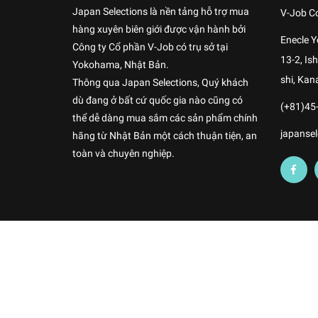
Japan Selections là nền tảng hỗ trợ mua
V-Job Co
hàng xuyên biên giới được vận hành bởi
Enecle 
Công ty Cổ phần V-Job có trụ sở tại
13-2, I
Yokohama, Nhật Bản.
shi, Kan
Thông qua Japan Selections, Quý khách
dù đang ở bất cứ quốc gia nào cũng có
(+81)45
thể dễ dàng mua sắm các sản phẩm chính
japansel
hãng từ Nhật Bản một cách thuận tiện, an
toàn và chuyên nghiệp.