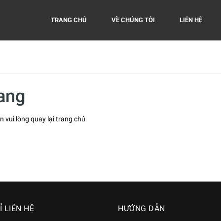
TRANG CHỦ
VỀ CHÚNG TÔI
LIÊN HỆ
rang
n vui lòng quay lại trang chủ
Ỉ LIÊN HỆ
HƯỚNG DẪN