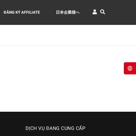
ĐĂNG KÝ AFFILIATE
日本企業様へ
DỊCH VỤ ĐANG CUNG CẤP