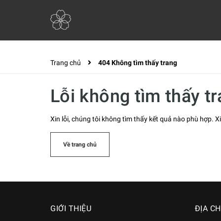
Trang chủ
404 Không tìm thấy trang
Lỗi không tìm thấy t
Xin lỗi, chúng tôi không tìm thấy kết quả nào phù hợp. Xi
Về trang chủ
GIỚI THIỆU
ĐỊA CH