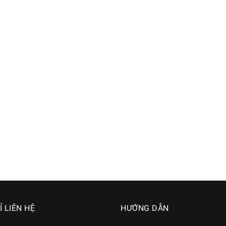
Ỉ LIÊN HỆ
HƯỚNG DẪN