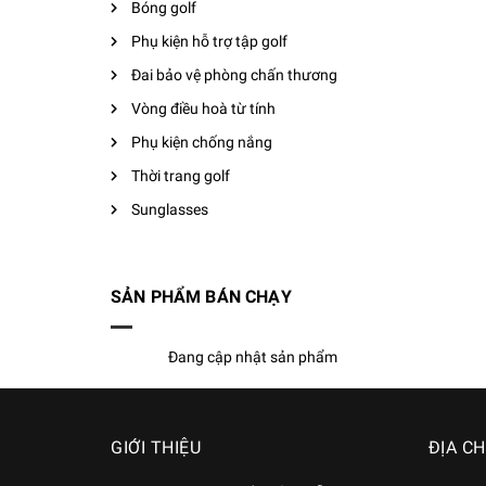
Bóng golf
Phụ kiện hỗ trợ tập golf
Đai bảo vệ phòng chấn thương
Vòng điều hoà từ tính
Phụ kiện chống nắng
Thời trang golf
Sunglasses
SẢN PHẨM BÁN CHẠY
Đang cập nhật sản phẩm
GIỚI THIỆU
ĐỊA CH