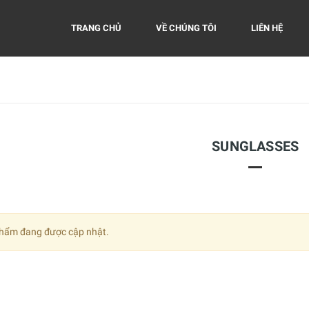
TRANG CHỦ
VỀ CHÚNG TÔI
LIÊN HỆ
SUNGLASSES
hẩm đang được cập nhật.