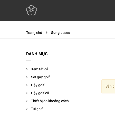
Trang chủ
Sunglasses
DANH MỤC
Xem tất cả
Set gậy golf
Gậy golf
Sản p
Gậy golf cũ
Thiết bị đo khoảng cách
Túi golf