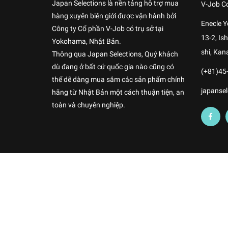
Japan Selections là nền tảng hỗ trợ mua
V-Job Co
hàng xuyên biên giới được vận hành bởi
Enecle 
Công ty Cổ phần V-Job có trụ sở tại
13-2, I
Yokohama, Nhật Bản.
shi, Kan
Thông qua Japan Selections, Quý khách
dù đang ở bất cứ quốc gia nào cũng có
(+81)45
thể dễ dàng mua sắm các sản phẩm chính
japansel
hãng từ Nhật Bản một cách thuận tiện, an
toàn và chuyên nghiệp.