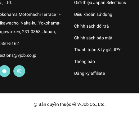
., Ltd.
Giới thiệu Japan Selections
Yokohama Motomachi Terrace 1-
Điều khoản sử dụng
shikawacho, Naka-ku, Yokohama-
Chính sách đổi trả
agawa-ken, 231-0868, Japan,
Chính sách bảo mật
-550-5162
Thanh toán & tỷ giá JPY
ections@vjob.co.jp
Thông báo
Đăng ký affiliate
@ Bản quyền thuộc về V-Job Co., Ltd.