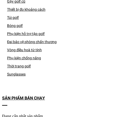
Gậy golf cũ
Thiết bị đo khoảng cách
Túi golf
Bóng golf
Phụ kiện hỗ trợ tập golf
Đai bảo vệ phòng chấn thương
Vòng điều hoà từ tính
Phụ kiện chống nắng
Thời trang golf
Sunglasses
SẢN PHẨM BÁN CHẠY
Đang cập nhật sản phẩm