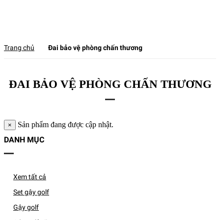
Trang chủ
Đai bảo vệ phòng chấn thương
ĐAI BẢO VỆ PHÒNG CHẤN THƯƠNG
Sản phẩm đang được cập nhật.
×
DANH MỤC
Xem tất cả
Set gậy golf
Gậy golf