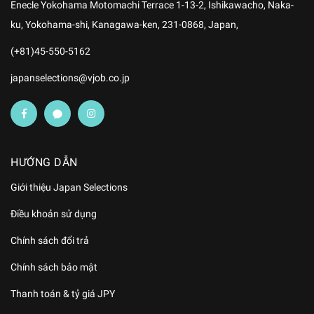
Enecle Yokohama Motomachi Terrace 1-13-2, Ishikawacho, Naka-
ku, Yokohama-shi, Kanagawa-ken, 231-0868, Japan,
(+81)45-550-5162
japanselections@vjob.co.jp
HƯỚNG DẪN
Giới thiệu Japan Selections
Điều khoản sử dụng
Chính sách đổi trả
Chính sách bảo mật
Thanh toán & tỷ giá JPY