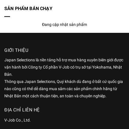
SẢN PHẨM BÁN CHẠY
Đang cập nhật sản phẩm
GIỚI THIỆU
Japan Selections là nền tảng hỗ trợ mua hàng xuyên biên giới được
vận hành bởi Công ty Cổ phần V-Job có trụ sở tại Yokohama, Nhật
Bản.
Thông qua Japan Selections, Quý khách dù đang ở bất cứ quốc gia
nào cũng có thể dễ dàng mua sắm các sản phẩm chính hãng từ
Nhật Bản một cách thuận tiện, an toàn và chuyên nghiệp.
ĐỊA CHỈ LIÊN HỆ
V-Job Co., Ltd.