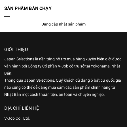
SẢN PHẨM BÁN CHẠY
Đang cập nhật sản phẩm
GIỚI THIỆU
Japan Selections là nền tảng hỗ trợ mua hàng xuyên biên giới được
vận hành bởi Công ty Cổ phần V-Job có trụ sở tại Yokohama, Nhật
Bản.
Thông qua Japan Selections, Quý khách dù đang ở bất cứ quốc gia
nào cũng có thể dễ dàng mua sắm các sản phẩm chính hãng từ
Nhật Bản một cách thuận tiện, an toàn và chuyên nghiệp.
ĐỊA CHỈ LIÊN HỆ
V-Job Co., Ltd.