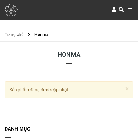
Trang chủ
Honma
HONMA
×
Sản phẩm đang được cập nhật.
DANH MỤC