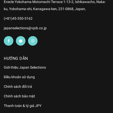
Enecle Yokohama Motomachi Terrace 1-13-2, Ishikawacho, Naka-
ku, Yokohama-shi, Kanagawa-ken, 231-0868, Japan,
(+81)45-550-5162
japanselections@vjob.co.jp
HƯỚNG DẪN
Giới thiệu Japan Selections
Điều khoản sử dụng
Chính sách đổi trả
Chính sách bảo mật
Thanh toán & tỷ giá JPY