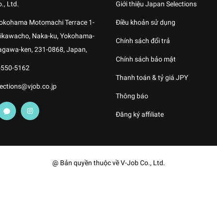
., Ltd.
Giới thiệu Japan Selections
Yokohama Motomachi Terrace 1-
Điều khoản sử dụng
shikawacho, Naka-ku, Yokohama-
Chính sách đổi trả
agawa-ken, 231-0868, Japan,
Chính sách bảo mật
-550-5162
Thanh toán & tỷ giá JPY
ections@vjob.co.jp
Thông báo
Đăng ký affiliate
@ Bản quyền thuộc về V-Job Co., Ltd.