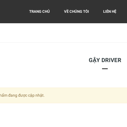
TRANG CHỦ
VỀ CHÚNG TÔI
LIÊN HỆ
GẬY DRIVER
hẩm đang được cập nhật.