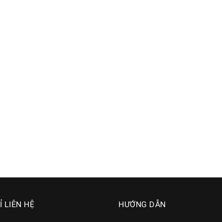
Ỉ LIÊN HỆ
HƯỚNG DẪN