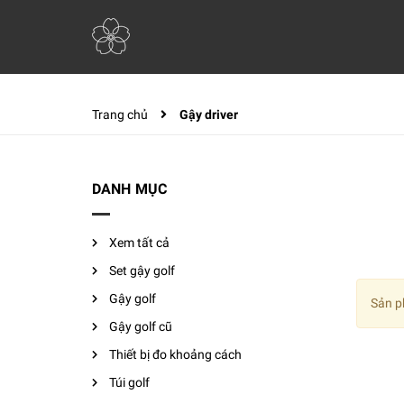
Trang chủ
Gậy driver
DANH MỤC
Xem tất cả
Set gậy golf
Gậy golf
Sản p
Gậy golf cũ
Thiết bị đo khoảng cách
Túi golf