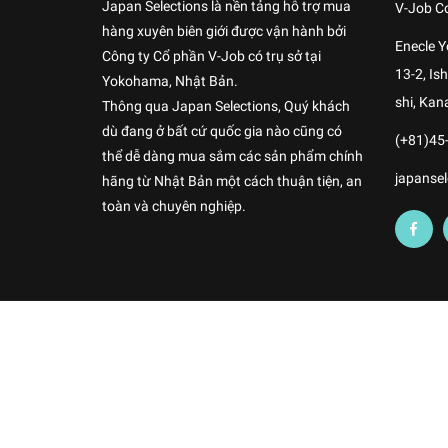
Japan Selections là nền tảng hỗ trợ mua
V-Job Co
hàng xuyên biên giới được vận hành bởi
Enecle 
Công ty Cổ phần V-Job có trụ sở tại
13-2, I
Yokohama, Nhật Bản.
shi, Kan
Thông qua Japan Selections, Quý khách
dù đang ở bất cứ quốc gia nào cũng có
(+81)45
thể dễ dàng mua sắm các sản phẩm chính
japansel
hãng từ Nhật Bản một cách thuận tiện, an
toàn và chuyên nghiệp.