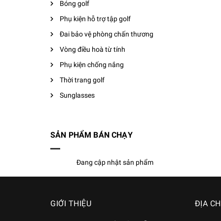
Bóng golf
Phụ kiện hỗ trợ tập golf
Đai bảo vệ phòng chấn thương
Vòng điều hoà từ tính
Phụ kiện chống nắng
Thời trang golf
Sunglasses
SẢN PHẨM BÁN CHẠY
Đang cập nhật sản phẩm
GIỚI THIỆU
ĐỊA CH